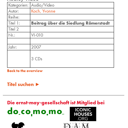
Kategorien:
Audio/Video
Autor:
Koch, Yvonne
Reihe:
Titel 1:
Beitrag über die Siedlung Römerstadt
Titel 2
Nr.:
VI-010
Jahr:
2007
3 CDs
Back to the overview
Titel suchen ►
Die ernst-may-gesellschaft ist Mitglied bei