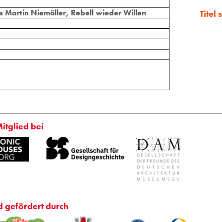
 Martin Niemöller, Rebell wieder Willen
Titel
Mitglied bei
d gefördert durch