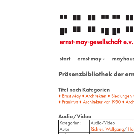
start
ernst may
mayhau
Präsenzbibliothek der ern
Titel nach Kategorien
♦ Ernst May
♦ Architekten
♦ Siedlungen
♦ Frankfurt
♦ Architektur
vor
1950
♦ Arch
Audio/Video
Kategorien:
Audio/Video
Autor:
Richter, Wolfgang
/
Har