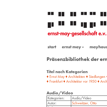
start
ernst may
mayhau
Präsenzbibliothek der ern
Titel nach Kategorien
♦ Ernst May
♦ Architekten
♦ Siedlungen
♦ Frankfurt
♦ Architektur
vor
1950
♦ Arch
Audio/Video
Kategorien:
Audio/Video
Autor:
Schweitzer, Otto