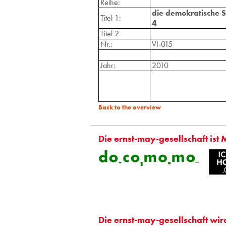
Reihe:
die demokratische 
Titel 1:
4
Titel 2
Nr.:
VI-015
Jahr:
2010
Back to the overview
Die ernst-may-gesellschaft ist 
Die ernst-may-gesellschaft wir