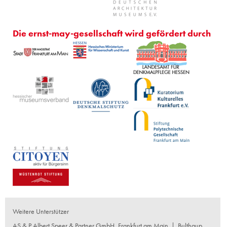
Die ernst-may-gesellschaft wird gefördert durch
Weitere Unterstützer
AS & P Albert Speer & Partner GmbH, Frankfurt am Main
|
Bulthaup