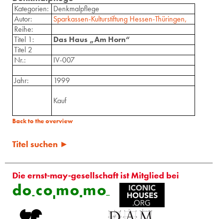
Kategorien:
Denkmalpflege
Autor:
Sparkassen-Kulturstiftung Hessen-Thüringen,
Reihe:
Titel 1:
Das Haus „Am Horn“
Titel 2
Nr.:
IV-007
Jahr:
1999
Kauf
Back to the overview
Titel suchen ►
Die ernst-may-gesellschaft ist Mitglied bei