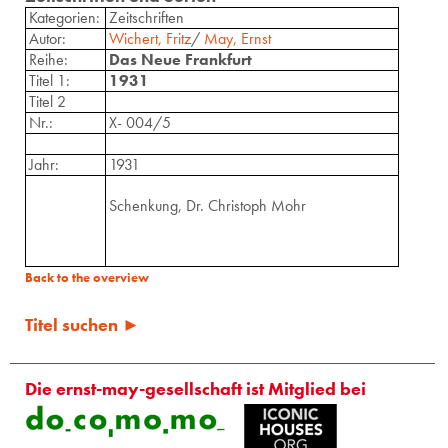
Kategorien:
Zeitschriften
Autor:
Wichert, Fritz
/
May, Ernst
Reihe:
Das Neue Frankfurt
Titel 1:
1931
Titel 2
Nr.:
X- 004/5
Jahr:
1931
Schenkung, Dr. Christoph Mohr
Back to the overview
Titel suchen ►
Die ernst-may-gesellschaft ist Mitglied bei