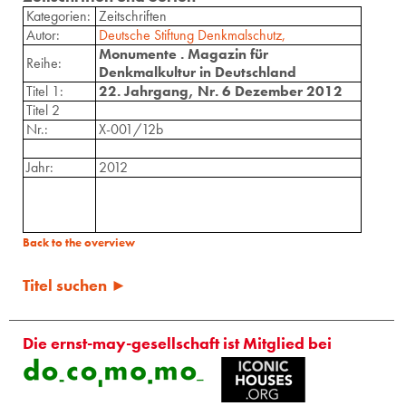
Kategorien:
Zeitschriften
Autor:
Deutsche Stiftung Denkmalschutz,
Monumente . Magazin für
Reihe:
Denkmalkultur in Deutschland
Titel 1:
22. Jahrgang, Nr. 6 Dezember 2012
Titel 2
Nr.:
X-001/12b
Jahr:
2012
Back to the overview
Titel suchen ►
Die ernst-may-gesellschaft ist Mitglied bei