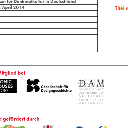
n für Denkmalkultur in Deutschland
2 April 2014
Titel
Mitglied bei
d gefördert durch