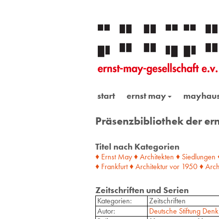
start
ernst may
mayhau
Präsenzbibliothek der ern
Titel nach Kategorien
♦ Ernst May
♦ Architekten
♦ Siedlungen
♦ Frankfurt
♦ Architektur
vor
1950
♦ Arch
Zeitschriften und Serien
Kategorien:
Zeitschriften
Autor:
Deutsche Stiftung Denk