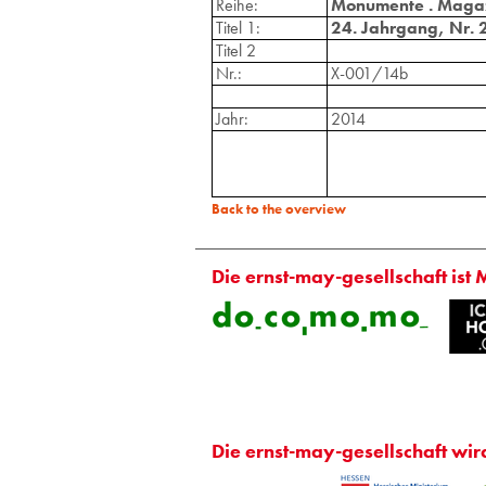
Reihe:
Monumente . Magazi
Titel 1:
24. Jahrgang, Nr. 
Titel 2
Nr.:
X-001/14b
Jahr:
2014
Back to the overview
Die ernst-may-gesellschaft ist 
Die ernst-may-gesellschaft wir