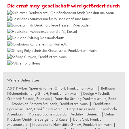
Die ernst-may-gesellschaft wird gefördert durch
Weitere Unterstützer
AS & P Albert Speer & Partner GmbH, Frankfurt am Main
|
Bulthaup
Kücheneinrichtung GmbH, Frankfurt am Main
| Design + Technik
Gerhardt Steinert, Erlensee |
Deutsche Stiftung Denkmalschutz, Bonn
|
Fotodesign Barbara Staubach, Frankfurt am Main
|
Frankfurter
Sparkasse 1822, Frankfurt am Main
|
HegerGuss GmbH, Enkenbach-
Alsenborn
|
Professor Jochem Jourdan, Architekt, Dreieich
| Stefan
Klöckner GmbH, Biebergemünd-Kassel |
Lions Club Frankfurt-
Museumsufer
|
Nassauische Heimstätte GmbH, Frankfurt am Main
|