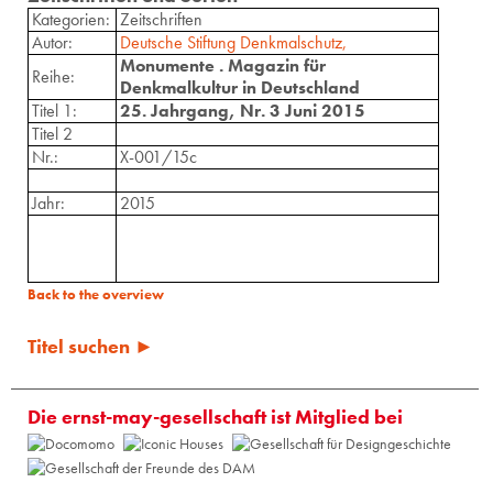
Kategorien:
Zeitschriften
Autor:
Deutsche Stiftung Denkmalschutz,
Monumente . Magazin für
Reihe:
Denkmalkultur in Deutschland
Titel 1:
25. Jahrgang, Nr. 3 Juni 2015
Titel 2
Nr.:
X-001/15c
Jahr:
2015
Back to the overview
Titel suchen ►
Die ernst-may-gesellschaft ist Mitglied bei