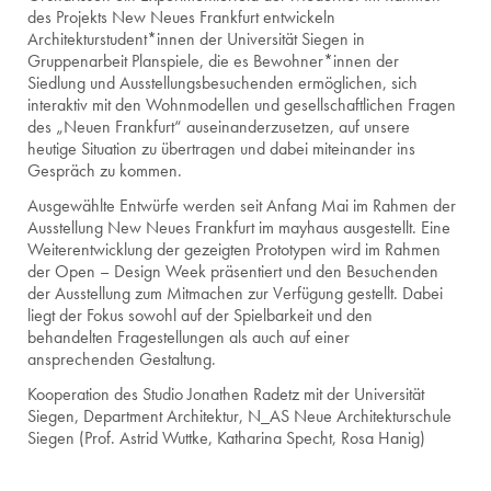
des Projekts New Neues Frankfurt entwickeln
Architekturstudent*innen der Universität Siegen in
Gruppenarbeit Planspiele, die es Bewohner*innen der
Siedlung und Ausstellungsbesuchenden ermöglichen, sich
interaktiv mit den Wohnmodellen und gesellschaftlichen Fragen
des „Neuen Frankfurt“ auseinanderzusetzen, auf unsere
heutige Situation zu übertragen und dabei miteinander ins
Gespräch zu kommen.
Ausgewählte Entwürfe werden seit Anfang Mai im Rahmen der
Ausstellung New Neues Frankfurt im mayhaus ausgestellt. Eine
Weiterentwicklung der gezeigten Prototypen wird im Rahmen
der Open – Design Week präsentiert und den Besuchenden
der Ausstellung zum Mitmachen zur Verfügung gestellt. Dabei
liegt der Fokus sowohl auf der Spielbarkeit und den
behandelten Fragestellungen als auch auf einer
ansprechenden Gestaltung.
Kooperation des Studio Jonathen Radetz mit der Universität
Siegen, Department Architektur, N_AS Neue Architekturschule
Siegen (Prof. Astrid Wuttke, Katharina Specht, Rosa Hanig)