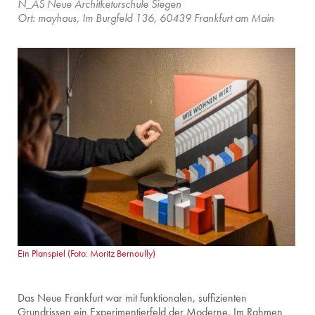
N_AS Neue Architketurschule Siegen
Ort: mayhaus, Im Burgfeld 136, 60439 Frankfurt am Main
Ein Planspiel (Foto: Moritz Bernoully)
Das Neue Frankfurt war mit funktionalen, suffizienten
Grundrissen ein Experimentierfeld der Moderne. Im Rahmen