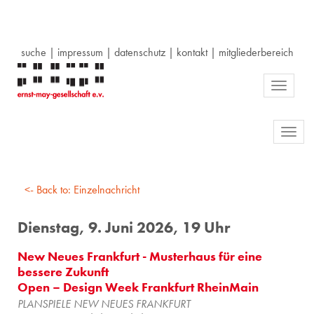
suche
|
impressum
|
datenschutz
|
kontakt
|
mitgliederbereich
Toggle
navigati
Toggl
navig
<- Back to: Einzelnachricht
Dienstag, 9. Juni 2026, 19 Uhr
New Neues Frankfurt - Musterhaus für eine
bessere Zukunft
Open – Design Week Frankfurt RheinMain
PLANSPIELE NEW NEUES FRANKFURT