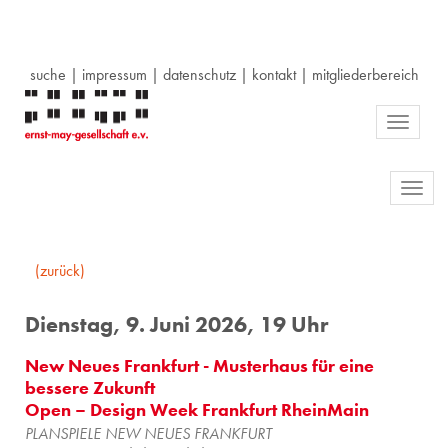
suche
|
impressum
|
datenschutz
|
kontakt
|
mitgliederbereich
Toggle
navigati
Toggl
navig
(zurück)
Dienstag, 9. Juni 2026, 19 Uhr
New Neues Frankfurt - Musterhaus für eine
bessere Zukunft
Open – Design Week Frankfurt RheinMain
PLANSPIELE NEW NEUES FRANKFURT