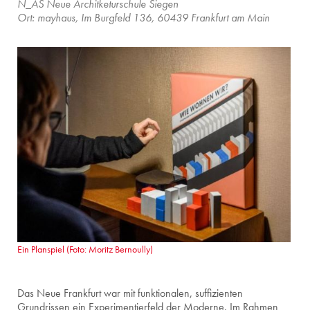
N_AS Neue Architketurschule Siegen
Ort: mayhaus, Im Burgfeld 136, 60439 Frankfurt am Main
Ein Planspiel (Foto: Moritz Bernoully)
Das Neue Frankfurt war mit funktionalen, suffizienten
Grundrissen ein Experimentierfeld der Moderne. Im Rahmen