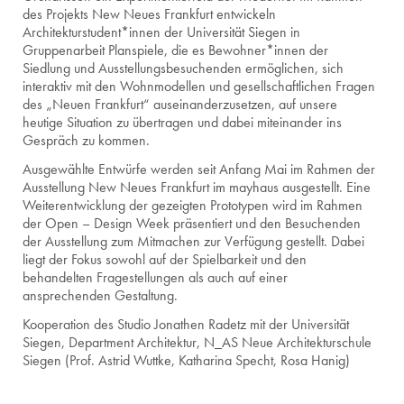
des Projekts New Neues Frankfurt entwickeln
Architekturstudent*innen der Universität Siegen in
Gruppenarbeit Planspiele, die es Bewohner*innen der
Siedlung und Ausstellungsbesuchenden ermöglichen, sich
interaktiv mit den Wohnmodellen und gesellschaftlichen Fragen
des „Neuen Frankfurt“ auseinanderzusetzen, auf unsere
heutige Situation zu übertragen und dabei miteinander ins
Gespräch zu kommen.
Ausgewählte Entwürfe werden seit Anfang Mai im Rahmen der
Ausstellung New Neues Frankfurt im mayhaus ausgestellt. Eine
Weiterentwicklung der gezeigten Prototypen wird im Rahmen
der Open – Design Week präsentiert und den Besuchenden
der Ausstellung zum Mitmachen zur Verfügung gestellt. Dabei
liegt der Fokus sowohl auf der Spielbarkeit und den
behandelten Fragestellungen als auch auf einer
ansprechenden Gestaltung.
Kooperation des Studio Jonathen Radetz mit der Universität
Siegen, Department Architektur, N_AS Neue Architekturschule
Siegen (Prof. Astrid Wuttke, Katharina Specht, Rosa Hanig)