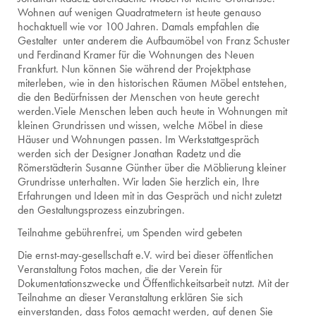
Wohnen auf wenigen Quadratmetern ist heute genauso
hochaktuell wie vor 100 Jahren. Damals empfahlen die
Gestalter unter anderem die Aufbaumöbel von Franz Schuster
und Ferdinand Kramer für die Wohnungen des Neuen
Frankfurt. Nun können Sie während der Projektphase
miterleben, wie in den historischen Räumen Möbel entstehen,
die den Bedürfnissen der Menschen von heute gerecht
werden.
Viele Menschen leben auch heute in Wohnungen mit
kleinen Grundrissen und wissen, welche Möbel in diese
Häuser und Wohnungen passen. Im Werkstattgespräch
werden sich der Designer Jonathan Radetz und die
Römerstädterin Susanne Günther über die Möblierung kleiner
Grundrisse unterhalten. Wir laden Sie herzlich ein, Ihre
Erfahrungen und Ideen mit in das Gespräch und nicht zuletzt
den Gestaltungsprozess einzubringen.
Teilnahme gebührenfrei, um Spenden wird gebeten
Die ernst-may-gesellschaft e.V. wird bei dieser öffentlichen
Veranstaltung Fotos machen, die der Verein für
Dokumentationszwecke und Öffentlichkeitsarbeit nutzt. Mit der
Teilnahme an dieser Veranstaltung erklären Sie sich
einverstanden, dass Fotos gemacht werden, auf denen Sie