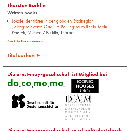
Thorsten Bürklin
Written books
Lokale Identitäten in der globalen Stadtregion.
„Alltagsrelevante Orte“ im Ballungsraum Rhein-Main.
Peterek, Michael/ Bürklin, Thorsten
Back to the overview
Titel suchen ►
Die ernst-may-gesellschaft ist Mitglied bei
Die ernst-may-gesellschaft wird gefördert durch