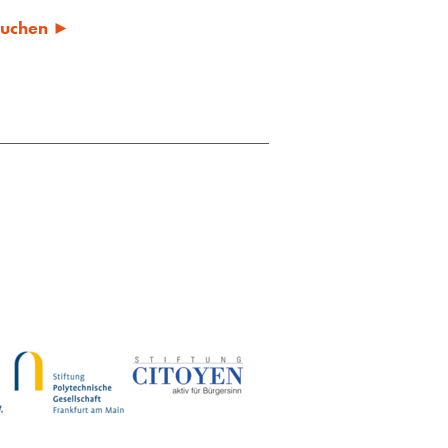
 suchen ►