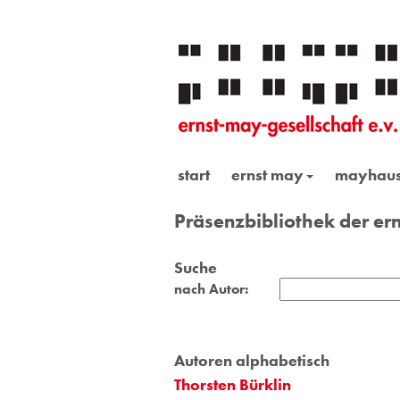
start
ernst may
mayhau
Präsenzbibliothek der ern
Suche
nach Autor:
Autoren alphabetisch
Thorsten Bürklin