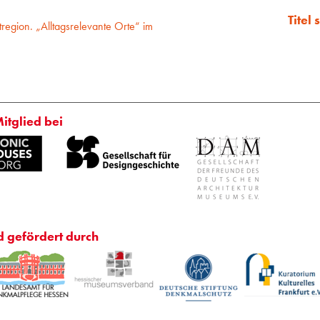
Titel
tregion. „Alltagsrelevante Orte“ im
Mitglied bei
d gefördert durch