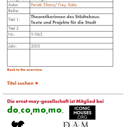
Autor:
Perotti, Eliana
/
Frey, Katia
Reihe:
Theoretikerinnen des Städtebaus.
Titel 1:
Texte und Projekte für die Stadt
Titel 2
Nr.:
V-065
Jahr:
2015
Back to the overview
Titel suchen ►
Die ernst-may-gesellschaft ist Mitglied bei