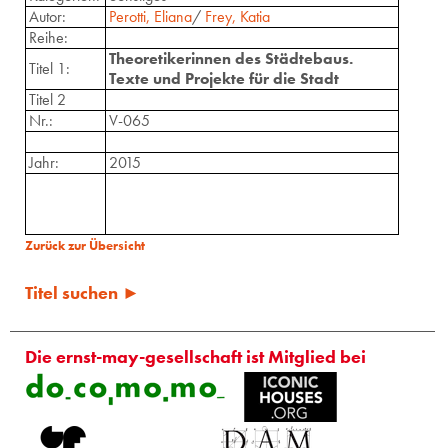
Autor:
Perotti, Eliana
/
Frey, Katia
Reihe:
Theoretikerinnen des Städtebaus.
Titel 1:
Texte und Projekte für die Stadt
Titel 2
Nr.:
V-065
Jahr:
2015
Zurück zur Übersicht
Titel suchen ►
Die ernst-may-gesellschaft ist Mitglied bei