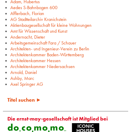
Adam, Hubertus
Aedes S-Bahnbogen 600
Afflerbach, Florian
AG Stadtteilarchiv Kranichstein
Aktienbaugesellschaft für kleine Wohnungen
Amt für Wissenschaft und Kunst
Andernacht, Dieter
Arbeitsgemeinschaft Fara / Schauer
Architekten- und Ingenieur-Verein zu Berlin
Architektenkammer Baden-Württemberg
Architektenkammer Hessen
Architektenkammer Niedersachsen
Arnold, Daniel
Ashby, Marc
Axel Springer AG
Titel suchen ►
Die ernst-may-gesellschaft ist Mitglied bei