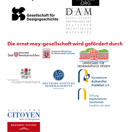
Die ernst-may-gesellschaft wird gefördert durch