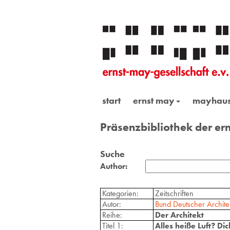
start
ernst may
mayhau
Präsenzbibliothek der ern
Suche
Author:
Kategorien:
Zeitschriften
Autor:
Bund Deutscher Archite
Reihe:
Der Architekt
Titel 1:
Alles heiße Luft? D