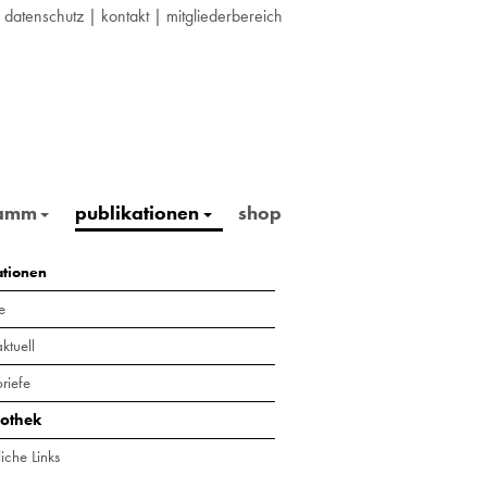
|
datenschutz
|
kontakt
|
mitgliederbereich
ramm
publikationen
shop
ationen
e
ktuell
riefe
iothek
iche Links