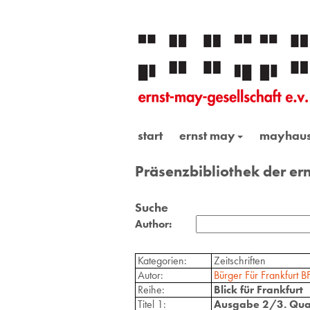
start
ernst may
mayhau
Präsenzbibliothek der ern
Suche
Author:
Kategorien:
Zeitschriften
Autor:
Bürger Für Frankfurt BF
Reihe:
Blick für Frankfurt
Titel 1:
Ausgabe 2/3. Qua