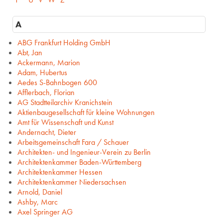
A
ABG Frankfurt Holding GmbH
Abt, Jan
Ackermann, Marion
Adam, Hubertus
Aedes S-Bahnbogen 600
Afflerbach, Florian
AG Stadtteilarchiv Kranichstein
Aktienbaugesellschaft für kleine Wohnungen
Amt für Wissenschaft und Kunst
Andernacht, Dieter
Arbeitsgemeinschaft Fara / Schauer
Architekten- und Ingenieur-Verein zu Berlin
Architektenkammer Baden-Württemberg
Architektenkammer Hessen
Architektenkammer Niedersachsen
Arnold, Daniel
Ashby, Marc
Axel Springer AG