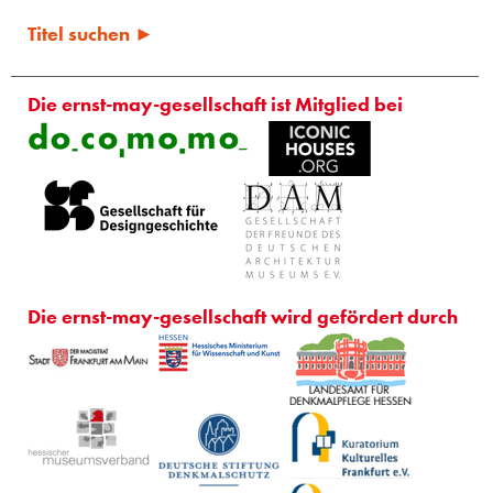
Titel suchen ►
Die ernst-may-gesellschaft ist Mitglied bei
Die ernst-may-gesellschaft wird gefördert durch