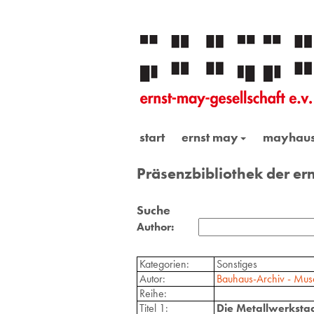
start
ernst may
mayhau
Präsenzbibliothek der ern
Suche
Author:
Kategorien:
Sonstiges
Autor:
Bauhaus-Archiv - Muse
Reihe:
Titel 1:
Die Metallwerksta