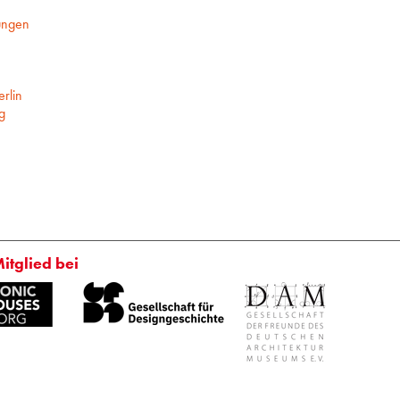
ungen
rlin
g
Mitglied bei