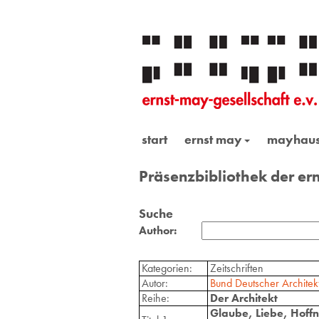
start
ernst may
mayhau
Präsenzbibliothek der ern
Suche
Author:
Kategorien:
Zeitschriften
Autor:
Bund Deutscher Architek
Reihe:
Der Architekt
Glaube, Liebe, Hoffn