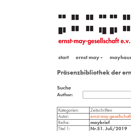
start
ernst may
mayhau
Präsenzbibliothek der ern
Suche
Author:
Kategorien:
Zeitschriften
Autor:
ernst-may-gesellschaft 
Reihe:
maybrief
Titel 1:
Nr.51. Juli/2019