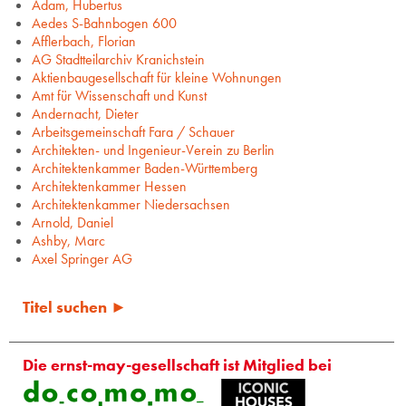
Adam, Hubertus
Aedes S-Bahnbogen 600
Afflerbach, Florian
AG Stadtteilarchiv Kranichstein
Aktienbaugesellschaft für kleine Wohnungen
Amt für Wissenschaft und Kunst
Andernacht, Dieter
Arbeitsgemeinschaft Fara / Schauer
Architekten- und Ingenieur-Verein zu Berlin
Architektenkammer Baden-Württemberg
Architektenkammer Hessen
Architektenkammer Niedersachsen
Arnold, Daniel
Ashby, Marc
Axel Springer AG
Titel suchen ►
Die ernst-may-gesellschaft ist Mitglied bei