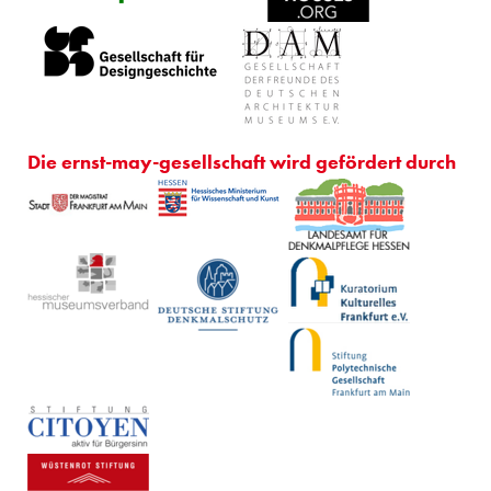
Die ernst-may-gesellschaft wird gefördert durch