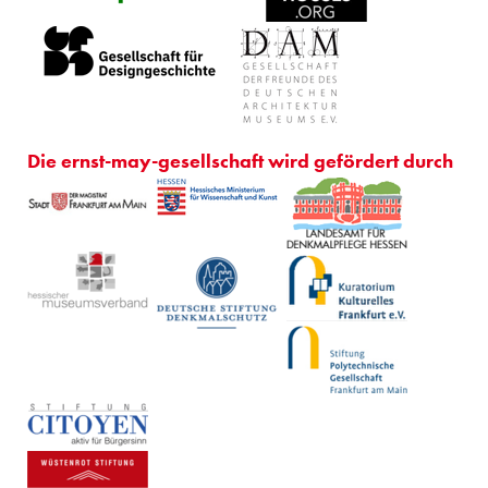
Die ernst-may-gesellschaft wird gefördert durch