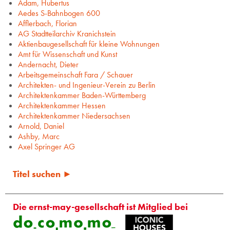
Adam, Hubertus
Aedes S-Bahnbogen 600
Afflerbach, Florian
AG Stadtteilarchiv Kranichstein
Aktienbaugesellschaft für kleine Wohnungen
Amt für Wissenschaft und Kunst
Andernacht, Dieter
Arbeitsgemeinschaft Fara / Schauer
Architekten- und Ingenieur-Verein zu Berlin
Architektenkammer Baden-Württemberg
Architektenkammer Hessen
Architektenkammer Niedersachsen
Arnold, Daniel
Ashby, Marc
Axel Springer AG
Titel suchen ►
Die ernst-may-gesellschaft ist Mitglied bei