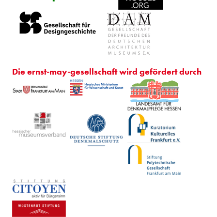
Die ernst-may-gesellschaft wird gefördert durch