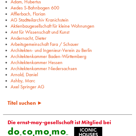
Adam, Hubertus
Aedes S-Bahnbogen 600
Afflerbach, Florian
AG Stadtteilarchiv Kranichstein
Aktienbaugesellschaft für kleine Wohnungen
Amt für Wissenschaft und Kunst
Andernacht, Dieter
Arbeitsgemeinschaft Fara / Schauer
Architekten- und Ingenieur-Verein zu Berlin
Architektenkammer Baden-Württemberg
Architektenkammer Hessen
Architektenkammer Niedersachsen
Arnold, Daniel
Ashby, Marc
Axel Springer AG
Titel suchen ►
Die ernst-may-gesellschaft ist Mitglied bei