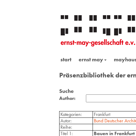
start
ernst may
mayhau
Präsenzbibliothek der ern
Suche
Author:
Kategorien:
Frankfurt
Autor:
Bund Deutscher Archit
Reihe:
Titel 1:
Bauen in Frankfurt