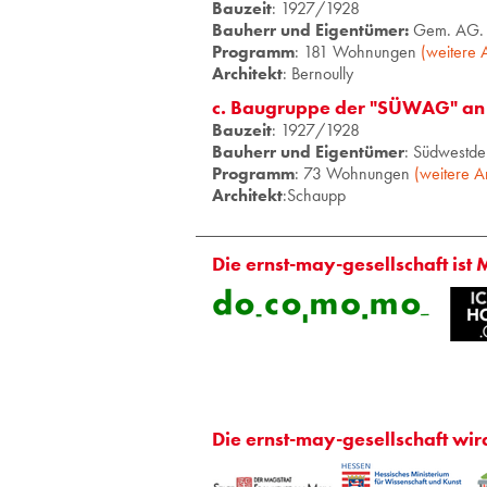
Bauzeit
: 1927/1928
Bauherr und Eigentümer:
Gem. AG. f
Programm
: 181 Wohnungen
(weitere 
Architekt
: Bernoully
c. Baugruppe der "SÜWAG" an 
Bauzeit
: 1927/1928
Bauherr und Eigentümer
: Südwestde
Programm
: 73 Wohnungen
(weitere A
Architekt
:Schaupp
Die ernst-may-gesellschaft ist 
Die ernst-may-gesellschaft wir