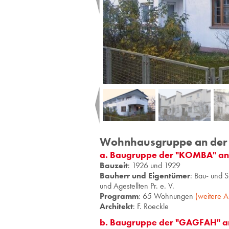
Wohnhausgruppe an der 
a. Bau­grup­pe der "KOMBA" an d
Bauzeit
: 1926 und 1929
Bauherr und Eigentümer
: Bau- und 
und Agestellten Pr. e. V.
Programm
: 65 Wohnungen
(weitere A
Architekt
: F. Roeckle
b. Baugruppe der "GAGFAH" an