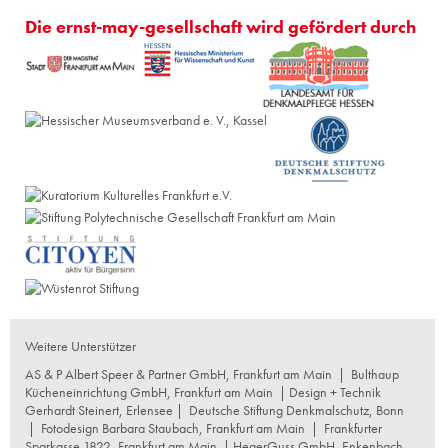
Die ernst-may-gesellschaft wird gefördert durch
Weitere Unterstützer
AS & P Albert Speer & Partner GmbH, Frankfurt am Main
|
Bulthaup
Kücheneinrichtung GmbH, Frankfurt am Main
| Design + Technik
Gerhardt Steinert, Erlensee |
Deutsche Stiftung Denkmalschutz, Bonn
|
Fotodesign Barbara Staubach, Frankfurt am Main
|
Frankfurter
Sparkasse 1822, Frankfurt am Main
|
HegerGuss GmbH, Enkenbach-