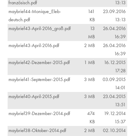
französisch.pdf
13:13
maybrief44-Monique_Eleb-
141
23.09.2016
deutsch.pdf
KB
13:13
maybrief43-April-2016_groß.pdf
13
26.04.2016
MB
16:39
maybrief43-April-2016.pdf
2 MB
26.04.2016
16:39
maybrief42-Dezember-2015.pdf
1 MB
16.12.2015
17:28
maybrief41-September-2015.pdf
3 MB
03.09.2015
14:01
maybrief40-April-2015.pdf
3 MB
23.04.2015
13:51
maybrief39-Dezember-2014.pdf
474
19.12.2014
KB
15:37
maybrief38-Oktober-2014.pdf
2 MB
02.10.2014