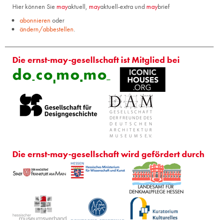
Hier können Sie
may
aktuell,
may
aktuell-extra und
may
brief
abonnieren
oder
ändern/abbestellen
.
Die ernst-may-gesellschaft ist Mitglied bei
Die ernst-may-gesellschaft wird gefördert durch