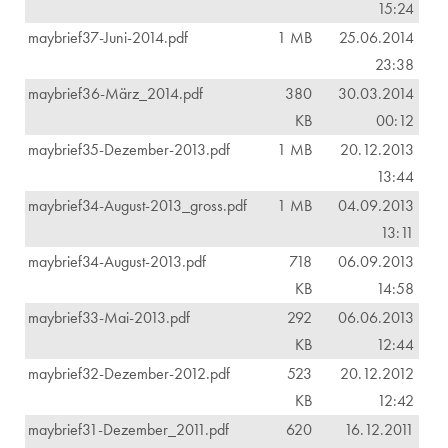
15:24
maybrief37-Juni-2014.pdf
1 MB
25.06.2014
23:38
maybrief36-März_2014.pdf
380
30.03.2014
KB
00:12
maybrief35-Dezember-2013.pdf
1 MB
20.12.2013
13:44
maybrief34-August-2013_gross.pdf
1 MB
04.09.2013
13:11
maybrief34-August-2013.pdf
718
06.09.2013
KB
14:58
maybrief33-Mai-2013.pdf
292
06.06.2013
KB
12:44
maybrief32-Dezember-2012.pdf
523
20.12.2012
KB
12:42
maybrief31-Dezember_2011.pdf
620
16.12.2011