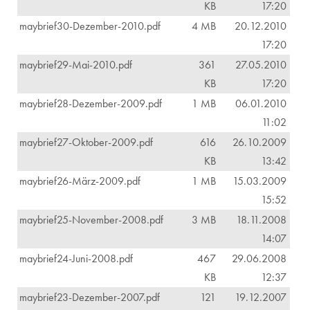
KB
17:20
maybrief30-Dezember-2010.pdf
4 MB
20.12.2010
17:20
maybrief29-Mai-2010.pdf
361
27.05.2010
KB
17:20
maybrief28-Dezember-2009.pdf
1 MB
06.01.2010
11:02
maybrief27-Oktober-2009.pdf
616
26.10.2009
KB
13:42
maybrief26-März-2009.pdf
1 MB
15.03.2009
15:52
maybrief25-November-2008.pdf
3 MB
18.11.2008
14:07
maybrief24-Juni-2008.pdf
467
29.06.2008
KB
12:37
maybrief23-Dezember-2007.pdf
121
19.12.2007