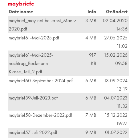
maybriefe
Dateiname
Info
Geändert
maybrief_may-not-be-ernst_Maerz-
3 MB
02.04.2020
2020.pdf
14:36
maybrief61-Mai-2025.pdf
4 MB
27.05.2025
11:02
maybrief61-Mai-2025-
917
15.02.2026
nachtrag_Beckmann-
KB
09:58
Klasse_Teil_2.pdf
maybrief60-September-2024.pdf
6 MB
13.09.2024
12:19
maybrief59-Juli-2023.pdf
6 MB
04.07.2023
11:32
maybrief58-Dezember-2022.pdf
7 MB
15.12.2022
19:27
maybrief57-Juli-2022.pdf
9 MB
01.07.2022