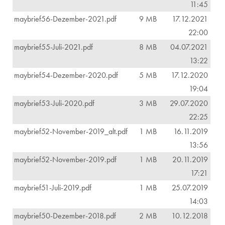
11:45
maybrief56-Dezember-2021.pdf
9 MB
17.12.2021
22:00
maybrief55-Juli-2021.pdf
8 MB
04.07.2021
13:22
maybrief54-Dezember-2020.pdf
5 MB
17.12.2020
19:04
maybrief53-Juli-2020.pdf
3 MB
29.07.2020
22:25
maybrief52-November-2019_alt.pdf
1 MB
16.11.2019
13:56
maybrief52-November-2019.pdf
1 MB
20.11.2019
17:21
maybrief51-Juli-2019.pdf
1 MB
25.07.2019
14:03
maybrief50-Dezember-2018.pdf
2 MB
10.12.2018