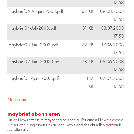
17:53
maybrief05-August-2003.pdf
63 KB
09.08.2003
17:53
maybrief04-Juli-2003.pdf
81 KB
08.07.2003
17:53
maybrief03-Juni-2003.pdf
82 KB
17.06.2003
17:53
maybrief02-Juni-20003.pdf
78 KB
06.06.2003
17:53
maybrief01-April-2003.pdf
132
02.04.2003
KB
17:53
Nach oben
maybrief abonnieren
Unser Newsletter zum
may
brief gibt Ihnen außer einem Hinweis auf die
Neuerscheinung einen Link für den Download des aktuellen
may
briefs
als pdf-Datei.