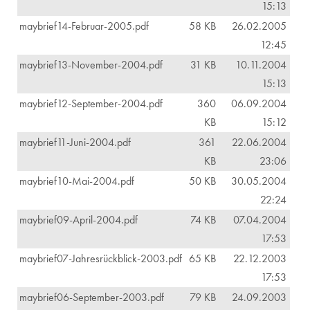
15:13
maybrief14-Februar-2005.pdf
58 KB
26.02.2005
12:45
maybrief13-November-2004.pdf
31 KB
10.11.2004
15:13
maybrief12-September-2004.pdf
360
06.09.2004
KB
15:12
maybrief11-Juni-2004.pdf
361
22.06.2004
KB
23:06
maybrief10-Mai-2004.pdf
50 KB
30.05.2004
22:24
maybrief09-April-2004.pdf
74 KB
07.04.2004
17:53
maybrief07-Jahresrückblick-2003.pdf
65 KB
22.12.2003
17:53
maybrief06-September-2003.pdf
79 KB
24.09.2003