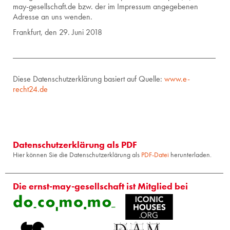
may-​ges​ells​chaf​t.​de bzw. der im Im­pres­sum an­ge­ge­be­nen
Adres­se an uns wen­den.
Frank­furt, den 29. Juni 2018
Diese Datenschutzerklärung basiert auf Quelle:
www.e-
recht24.de
Datenschutzerklärung als PDF
Hier können Sie die Datenschutzerklärung als
PDF-Datei
herunterladen.
Die ernst-may-gesellschaft ist Mitglied bei