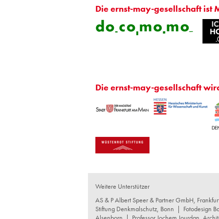
Die ernst-may-gesellschaft ist 
Die ernst-may-gesellschaft wir
Weitere Unterstützer
AS & P Albert Speer & Partner GmbH, Frankfu
Stiftung Denkmalschutz, Bonn
|
Fotodesign B
Alsenborn
|
Professor Jochem Jourdan, Archit