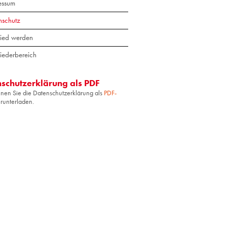
essum
nschutz
lied werden
liederbereich
schutzerklärung als PDF
nnen Sie die Datenschutzerklärung als
PDF-
runterladen.