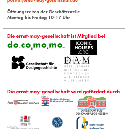
post(at)ernst-may-gesellschaft.de
Öffnungszeiten der Geschäftsstelle
Montag bis Freitag 10-17 Uhr
Die ernst-may-gesellschaft ist Mitglied bei
Die ernst-may-gesellschaft wird gefördert durch