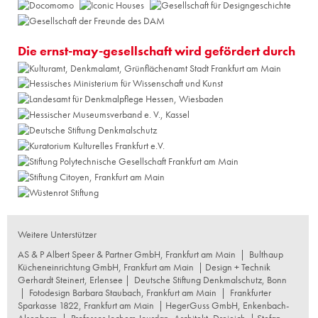
Die ernst-may-gesellschaft wird gefördert durch
Weitere Unterstützer
AS & P Albert Speer & Partner GmbH, Frankfurt am Main
|
Bulthaup
Kücheneinrichtung GmbH, Frankfurt am Main
| Design + Technik
Gerhardt Steinert, Erlensee |
Deutsche Stiftung Denkmalschutz, Bonn
|
Fotodesign Barbara Staubach, Frankfurt am Main
|
Frankfurter
Sparkasse 1822, Frankfurt am Main
|
HegerGuss GmbH, Enkenbach-
Alsenborn
|
Professor Jochem Jourdan, Architekt, Dreieich
| Stefan