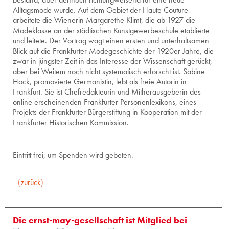
Alltagsmode wurde. Auf dem Gebiet der Haute Couture
arbeitete die Wienerin Margarethe Klimt, die ab 1927 die
Modeklasse an der städtischen Kunstgewerbeschule etablierte
und leitete. Der Vortrag wagt einen ersten und unterhaltsamen
Blick auf die Frankfurter Modegeschichte der 1920er Jahre, die
zwar in jüngster Zeit in das Interesse der Wissenschaft gerückt,
aber bei Weitem noch nicht systematisch erforscht ist. Sabine
Hock, promovierte Germanistin, lebt als freie Autorin in
Frankfurt. Sie ist Chefredakteurin und Mitherausgeberin des
online erscheinenden Frankfurter Personenlexikons, eines
Projekts der Frankfurter Bürgerstiftung in Kooperation mit der
Frankfurter Historischen Kommission.
Eintritt frei, um Spenden wird gebeten.
(zurück)
Die ernst-may-gesellschaft ist Mitglied bei