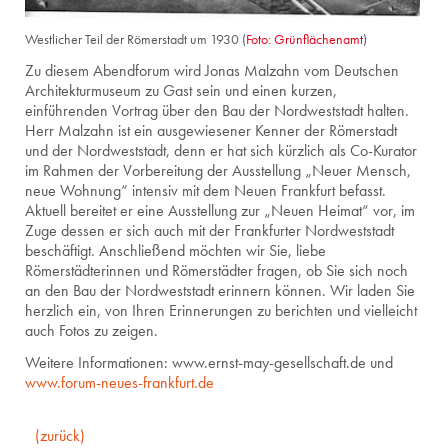
Westlicher Teil der Römerstadt um 1930 (
Foto: Grünflächenamt
)
Zu diesem Abendforum wird Jonas Malzahn vom Deutschen
Architekturmuseum zu Gast sein und einen kurzen,
einführenden Vortrag über den Bau der Nordweststadt halten.
Herr Malzahn ist ein ausgewiesener Kenner der Römerstadt
und der Nordweststadt, denn er hat sich kürzlich als Co-Kurator
im Rahmen der Vorbereitung der Ausstellung „Neuer Mensch,
neue Wohnung“ intensiv mit dem Neuen Frankfurt befasst.
Aktuell bereitet er eine Ausstellung zur „Neuen Heimat“ vor, im
Zuge dessen er sich auch mit der Frankfurter Nordweststadt
beschäftigt. Anschließend möchten wir Sie, liebe
Römerstädterinnen und Römerstädter fragen, ob Sie sich noch
an den Bau der Nordweststadt erinnern können. Wir laden Sie
herzlich ein, von Ihren Erinnerungen zu berichten und vielleicht
auch Fotos zu zeigen.
Weitere Informationen: www.ernst-may-gesellschaft.de und
www.forum-neues-frankfurt.de
(zurück)