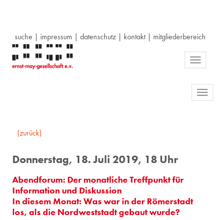
suche
|
impressum
|
datenschutz
|
kontakt
|
mitgliederbereich
Toggle
navigati
Toggl
navig
(zurück)
Donnerstag, 18. Juli 2019, 18 Uhr
Abendforum: Der monatliche Treffpunkt für
Information und Diskussion
In diesem Monat: Was war in der Römerstadt
los, als die Nordweststadt gebaut wurde?