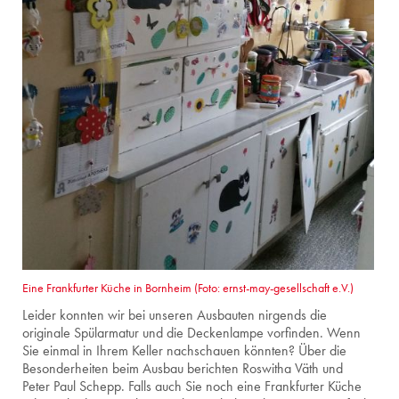
Eine Frankfurter Küche in Bornheim (Foto: ernst-may-gesellschaft e.V.)
Leider konnten wir bei unseren Ausbauten nirgends die
originale Spülarmatur und die Deckenlampe vorfinden. Wenn
Sie einmal in Ihrem Keller nachschauen könnten? Über die
Besonderheiten beim Ausbau berichten Roswitha Väth und
Peter Paul Schepp. Falls auch Sie noch eine Frankfurter Küche