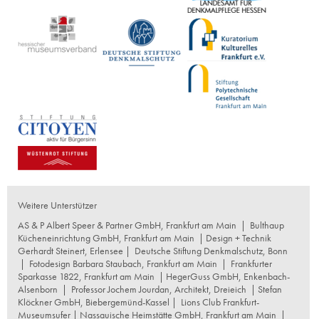
Weitere Unterstützer
AS & P Albert Speer & Partner GmbH, Frankfurt am Main
|
Bulthaup
Kücheneinrichtung GmbH, Frankfurt am Main
| Design + Technik
Gerhardt Steinert, Erlensee |
Deutsche Stiftung Denkmalschutz, Bonn
|
Fotodesign Barbara Staubach, Frankfurt am Main
|
Frankfurter
Sparkasse 1822, Frankfurt am Main
|
HegerGuss GmbH, Enkenbach-
Alsenborn
|
Professor Jochem Jourdan, Architekt, Dreieich
| Stefan
Klöckner GmbH, Biebergemünd-Kassel |
Lions Club Frankfurt-
Museumsufer
|
Nassauische Heimstätte GmbH, Frankfurt am Main
|