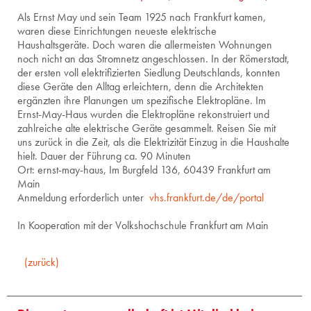
Als Ernst May und sein Team 1925 nach Frankfurt kamen,
waren diese Einrichtungen neueste elektrische
Haushaltsgeräte. Doch waren die allermeisten Wohnungen
noch nicht an das Stromnetz angeschlossen. In der Römerstadt,
der ersten voll elektrifizierten Siedlung Deutschlands, konnten
diese Geräte den Alltag erleichtern, denn die Architekten
ergänzten ihre Planungen um spezifische Elektropläne. Im
Ernst-May-Haus wurden die Elektropläne rekonstruiert und
zahlreiche alte elektrische Geräte gesammelt. Reisen Sie mit
uns zurück in die Zeit, als die Elektrizität Einzug in die Haushalte
hielt. Dauer der Führung ca. 90 Minuten
Ort: ernst-may-haus, Im Burgfeld 136, 60439 Frankfurt am
Main
Anmeldung erforderlich unter
vhs.frankfurt.de/de/portal
In Kooperation mit der Volkshochschule Frankfurt am Main
(zurück)