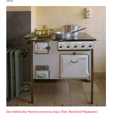
sind.
Der elektrische Herd im ernst-may-haus (Foto: Reinhard Wegmann)