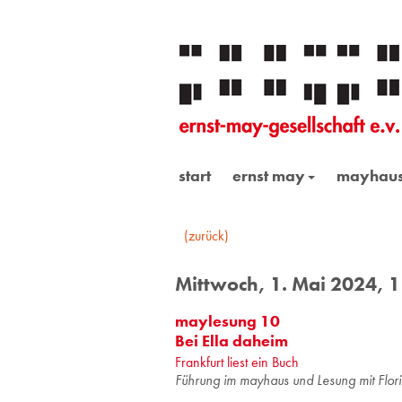
start
ernst may
mayhau
(zurück)
Mittwoch, 1. Mai 2024, 
maylesung 10
Bei Ella daheim
Frankfurt liest ein Buch
Führung im mayhaus und Lesung mit Flo