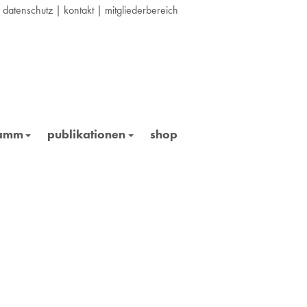
|
datenschutz
|
kontakt
|
mitgliederbereich
ramm
publikationen
shop