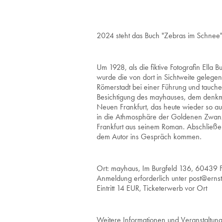
2024 steht das Buch "Zebras im Schnee" 
Um 1928, als die fiktive Fotografin Ella 
wurde die von dort in Sichtweite gelege
Römerstadt bei einer Führung und tauchen
Besichtigung des mayhauses, dem denkma
Neuen Frankfurt, das heute wieder so aus
in die Athmosphäre der Goldenen Zwanzi
Frankfurt aus seinem Roman. Abschließe
dem Autor ins Gespräch kommen.
Ort: mayhaus, Im Burgfeld 136, 60439 
Anmeldung erforderlich unter post@ernst
Eintritt 14 EUR, Ticketerwerb vor Ort
Weitere Informationen und Veranstaltun