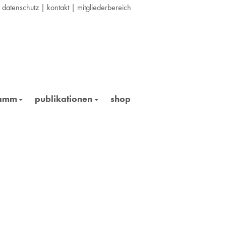
|
datenschutz
|
kontakt
|
mitgliederbereich
ramm
publikationen
shop