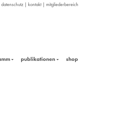
|
datenschutz
|
kontakt
|
mitgliederbereich
ramm
publikationen
shop