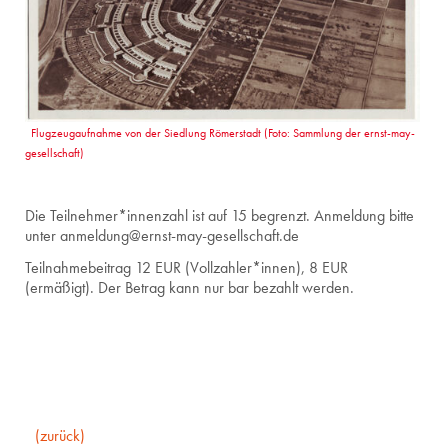
Flugzeugaufnahme von der Siedlung Römerstadt (Foto: Sammlung der ernst-may-
gesellschaft)
Die Teilnehmer*innenzahl ist auf 15 begrenzt. Anmeldung bitte
unter anmeldung@ernst-may-gesellschaft.de
Teilnahmebeitrag 12 EUR (Vollzahler*innen), 8 EUR
(ermäßigt). Der Betrag kann nur bar bezahlt werden.
(zurück)