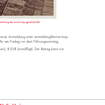
mmlung der ernst-may-gesellschaft)
ren
zt
.
Anmeldung unter
anmeldung@ernst-may-
r am Freitag vor dem Führungssonntag.
en), 8 EUR (ermäßigt). Der Betrag kann nur