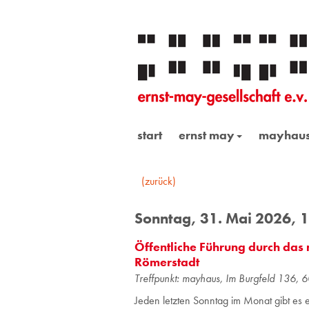
start
ernst may
mayhau
(zurück)
Sonntag, 31. Mai 2026, 
Öffentliche Führung durch das
Römerstadt
Treff­punkt: may­haus, Im Burg­feld 136, 6
Jeden letzten Sonntag im Monat gibt es 