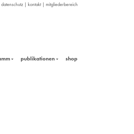
|
datenschutz
|
kontakt
|
mitgliederbereich
ramm
publikationen
shop