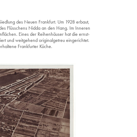
 Siedlung des Neuen Frankfurt. Um 1928 erbaut,
 des Flüsschens Nidda an den Hang. Im Inneren
ünflächen. Eines der Reihenhäuser hat die ernst-
ert und weitgehend originalgetreu eingerichtet.
 erhaltene Frankfurter Küche.