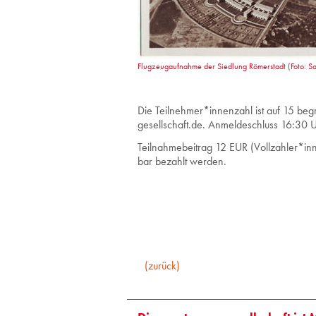
Flugzeugaufnahme der Siedlung Römerstadt (Foto: Sa
Die Teilnehmer*innenzahl ist auf 15 beg
gesellschaft.de.
Anmeldeschluss 16:30 Uh
Teilnahmebeitrag 12 EUR (Vollzahler*inn
bar bezahlt werden.
(zurück)