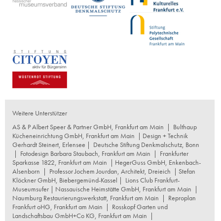
Weitere Unterstützer
AS & P Albert Speer & Partner GmbH, Frankfurt am Main
|
Bulthaup
Kücheneinrichtung GmbH, Frankfurt am Main
| Design + Technik
Gerhardt Steinert, Erlensee |
Deutsche Stiftung Denkmalschutz, Bonn
|
Fotodesign Barbara Staubach, Frankfurt am Main
|
Frankfurter
Sparkasse 1822, Frankfurt am Main
|
HegerGuss GmbH, Enkenbach-
Alsenborn
|
Professor Jochem Jourdan, Architekt, Dreieich
| Stefan
Klöckner GmbH, Biebergemünd-Kassel |
Lions Club Frankfurt-
Museumsufer
|
Nassauische Heimstätte GmbH, Frankfurt am Main
|
Naumburg Restaurierungswerkstatt, Frankfurt am Main
|
Reproplan
Frankfurt oHG, Frankfurt am Main
|
Rosskopf Garten und
Landschaftsbau GmbH+Co KG, Frankfurt am Main
|