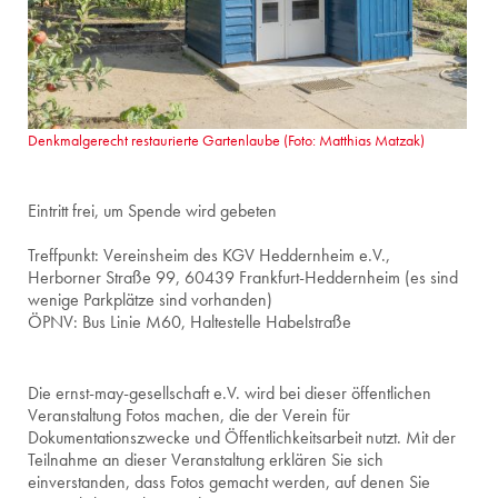
Denkmalgerecht restaurierte Gartenlaube (Foto: Matthias Matzak)
Eintritt frei, um Spende wird gebeten
Treffpunkt: Vereinsheim des KGV Heddernheim e.V.,
Herborner Straße 99, 60439 Frankfurt-Heddernheim (es sind
wenige Parkplätze sind vorhanden)
ÖPNV: Bus Linie M60, Haltestelle Habelstraße
Die ernst-may-gesellschaft e.V. wird bei dieser öffentlichen
Veranstaltung Fotos machen, die der Verein für
Dokumentationszwecke und Öffentlichkeitsarbeit nutzt. Mit der
Teilnahme an dieser Veranstaltung erklären Sie sich
einverstanden, dass Fotos gemacht werden, auf denen Sie