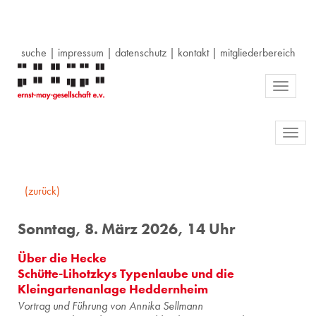
suche
|
impressum
|
datenschutz
|
kontakt
|
mitgliederbereich
Toggle
navigati
Toggl
navig
(zurück)
Sonntag, 8. März 2026, 14 Uhr
Über die Hecke
Schütte-Lihotzkys Typenlaube und die
Kleingartenanlage Heddernheim
Vortrag und Führung von Annika Sellmann