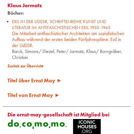
Klaus Jarmatz
Bücher:
EXIL IN DER UDSSR, SCHRIFTENREIHE KUNST UND
LITERATUR IM ANTIFASCHISTISCHEN EXIL 1933-1945
Die Mitarbeit antifaschistischer Architekten am sozialistischen
Aufbau während der ersten beiden Fünfjahrespläne. Exil in
der UdSSR.
Barck, Simone/ Diezel, Peter/ Jarmatz, Klaus/ Borngräber,
Christian
Zurück zur Übersicht
Titel über Ernst May ►
Titel von Ernst May ►
Die ernst-may-gesellschaft ist Mitglied bei