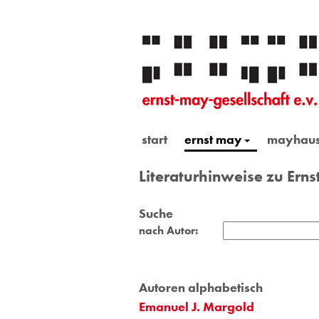
start
ernst may
mayhau
Literaturhinweise zu Ern
Suche
nach Autor:
Autoren alphabetisch
Emanuel J. Margold