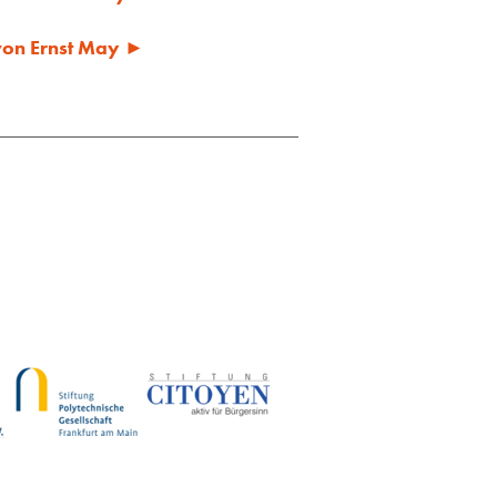
 von Ernst May ►