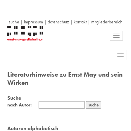
suche
|
impressum
|
datenschutz
|
kontakt
|
mitgliederbereich
Toggle
navigati
Toggl
navig
Literaturhinweise zu Ernst May und sein
Wirken
Suche
nach Autor:
Autoren alphabetisch