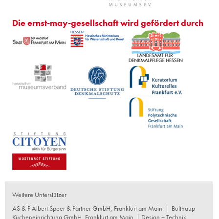
Die ernst-may-gesellschaft wird gefördert durch
Weitere Unterstützer
AS & P Albert Speer & Partner GmbH, Frankfurt am Main
|
Bulthaup
Kücheneinrichtung GmbH, Frankfurt am Main
| Design + Technik