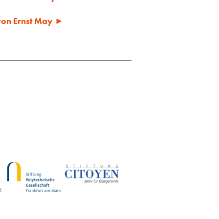
 von Ernst May ►