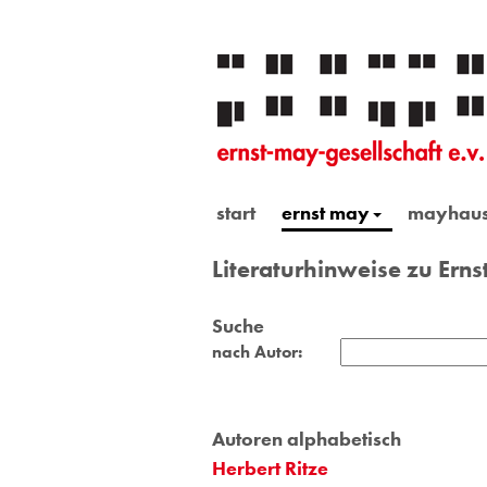
start
ernst may
mayhau
Literaturhinweise zu Ern
Suche
nach Autor:
Autoren alphabetisch
Herbert Ritze