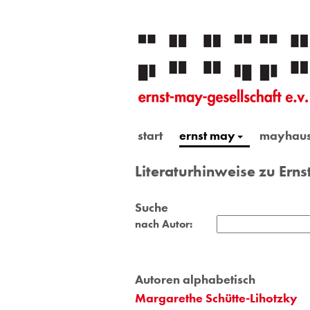
start
ernst may
mayhau
Literaturhinweise zu Ern
Suche
nach Autor:
Autoren alphabetisch
Margarethe Schütte-Lihotzky