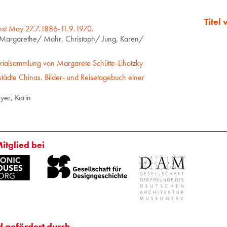
Titel
nst May 27.7.1886-11.9.1970.
, Margarethe/ Mohr, Christoph/ Jung, Karen/
ialsammlung von Margarete Schütte-Lihotzky
städte Chinas. Bilder- und Reisetagebuch einer
yer, Karin
Mitglied bei
d gefördert durch