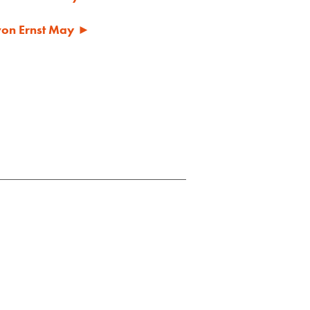
 von Ernst May ►