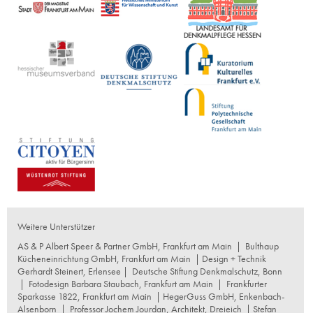
Weitere Unterstützer
AS & P Albert Speer & Partner GmbH, Frankfurt am Main
|
Bulthaup
Kücheneinrichtung GmbH, Frankfurt am Main
| Design + Technik
Gerhardt Steinert, Erlensee |
Deutsche Stiftung Denkmalschutz, Bonn
|
Fotodesign Barbara Staubach, Frankfurt am Main
|
Frankfurter
Sparkasse 1822, Frankfurt am Main
|
HegerGuss GmbH, Enkenbach-
Alsenborn
|
Professor Jochem Jourdan, Architekt, Dreieich
| Stefan