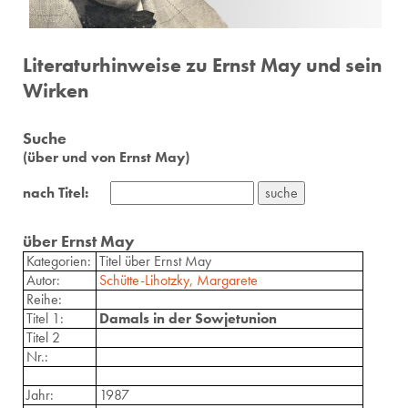
Literaturhinweise zu Ernst May und sein
Wirken
Suche
(über und von Ernst May)
nach Titel:
über Ernst May
Kategorien:
Titel über Ernst May
Autor:
Schütte-Lihotzky, Margarete
Reihe:
Titel 1:
Damals in der Sowjetunion
Titel 2
Nr.:
Jahr:
1987