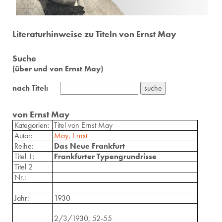
Literaturhinweise zu Titeln von Ernst May
Suche
(über und von Ernst May)
nach Titel:
von Ernst May
Kategorien:
Titel von Ernst May
Autor:
May, Ernst
Reihe:
Das Neue Frankfurt
Titel 1:
Frankfurter Typengrundrisse
Titel 2
Nr.:
Jahr:
1930
2/3/1930, 52-55